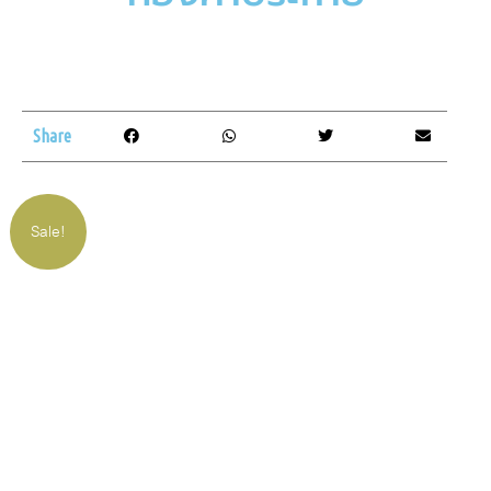
Share
Sale!