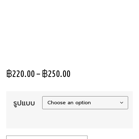
฿
220.00
–
฿
250.00
รูปแบบ