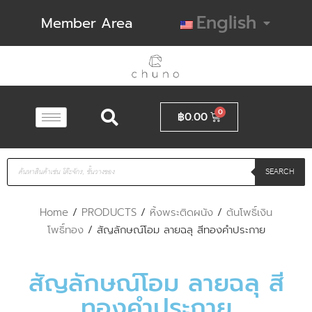
English
Member Area
฿
0.00
SEARCH
Home
/
PRODUCTS
/
หิ้งพระติดผนัง
/
ต้นโพธิ์เงิน
โพธิ์ทอง
/ สัญลักษณ์โอม ลายฉลุ สีทองคำประกาย
สัญลักษณ์โอม ลายฉลุ สี
ทองคำประกาย