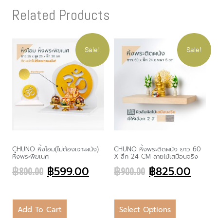
Related Products
Sale!
Sale!
CHUNO หิ้งโอม(ไม่ต้องเจาะผนัง)
CHUNO หิ้งพระติดผนัง ยาว 60
หิ้งพระพิฆเนศ
X ลึก 24 CM ลายไม้เสมือนจริง
฿
599.00
฿
825.00
฿
800.00
฿
900.00
Add To Cart
Select Options