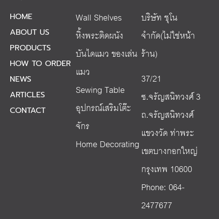
Wall Shelves
บริษัท ชุโน
HOME
ABOUT US
หิ้งพระติดผนัง
จำกัด(ไม่ใช่หน้า
PRODUCTS
บันไดแมว ของเล่น
ร้าน)
HOW TO ORDER
แมว
37/21
NEWS
Sewing Table
ซ.จรัญสนิทวงศ์ 3
ARTICLES
อุปกรณ์เสริมโต๊ะ
CONTACT
ถ.จรัญสนิทวงศ์
จักร
แขวงวัด ท่าพระ
Home Decorating
เขตบางกอกใหญ่
กรุงเทพ 10600
Phone: 064-
2477677