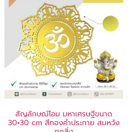
สัญลักษณ์โอม มหาเศรษฐีขนาด
30×30 cm สีทองคำประกาย สมหวัง
ทุกสิ่ง