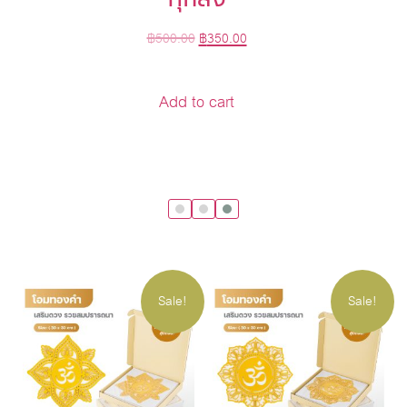
฿
500.00
฿
350.00
Add to cart
Sale!
Sale!