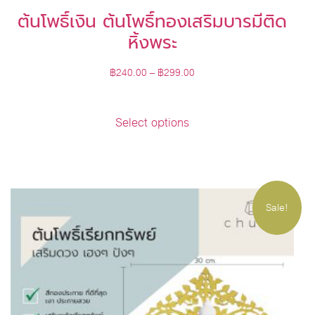
ต้นโพธิ์เงิน ต้นโพธิ์ทองเสริมบารมีติด
หิ้งพระ
฿
240.00
–
฿
299.00
Select options
Sale!