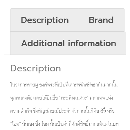
Description
Brand
Additional information
Description
ในวงการสายมู องค์พระที่เป็นที่เคารพรักศรัทธากันมากนั้น
ทุกคนคงต้องเคยได้ยินชื่อ “พระพิฆเนศวร” มหาเทพแห่ง
ความสำเร็จ ซึ่งสัญลักษณ์ประจำตัวท่านนั้นก็คือ ॐ หรือ
“โอม” นั่นเอง ซึ่ง โอม นั้นเป็นคำที่ศักดิ์สิทธิ์มากแม้แต่ในบท