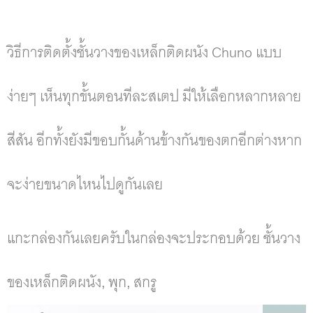
วิธีการติดตั้งชั้นวางของเหล็กติดผนัง Chuno แบบ
ง่ายๆ เห็นทุกขั้นตอนทีละสเตป มีให้เลือกหลากหลาย
สีสัน อีกทั้งยังมีขอบกั้นด้านข้างกันของตกอีกต่างหาก
จะง่ายขนาดไหนไปดูกันเลย
แกะกล่องกันเลยครับในกล่องจะประกอบด้วย ชั้นวาง
ของเหล็กติดผนัง, พุก, สกรู