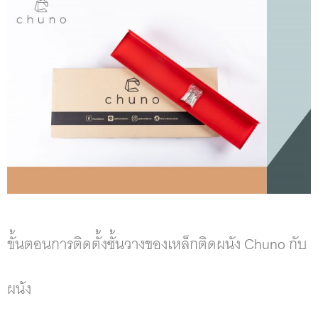
ขั้นตอนการติดตั้งชั้นวางของเหล็กติดผนัง Chuno กับ
ผนัง