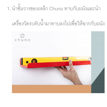
นำชั้นวางของเหล็ก Chuno ทาบกับผนังและนำ
เครื่องวัดระดับน้ำมาทาบลงไปเพื่อให้ฉากกับผนัง