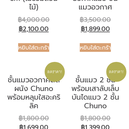
ไม้)
แมวอวกาศ
฿
4,000.00
฿
3,500.00
฿
2,100.00
฿
1,899.00
หยิบใส่ตะกร้า
หยิบใส่ตะกร้า
ลดราคา!
ลดราคา!
ชั้นแมวอวกาศติด
ชั้นแมว 2 ชั้น
ผนัง Chuno
พร้อมเสาลับเล็บ
พร้อมหลุมใสอะคริ
บันไดแมว 2 ชั้น
ลิค
Chuno
฿
1,800.00
฿
1,800.00
฿
1,699.00
฿
1,399.00