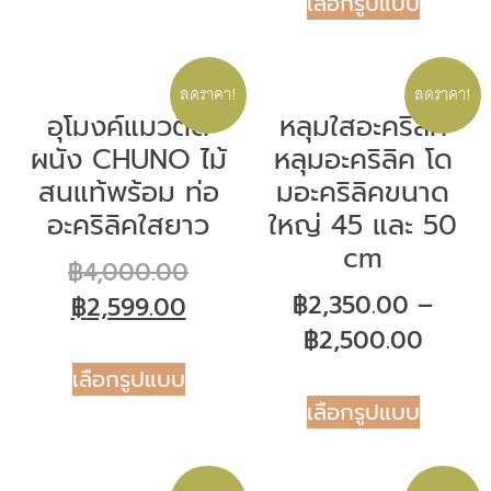
เลือกรูปแบบ
ลดราคา!
ลดราคา!
อุโมงค์แมวติด
หลุมใสอะคริลิค
ผนัง CHUNO ไม้
หลุมอะคริลิค โด
สนแท้พร้อม ท่อ
มอะคริลิคขนาด
อะคริลิคใสยาว
ใหญ่ 45 และ 50
cm
฿
4,000.00
฿
2,350.00
–
฿
2,599.00
฿
2,500.00
เลือกรูปแบบ
เลือกรูปแบบ