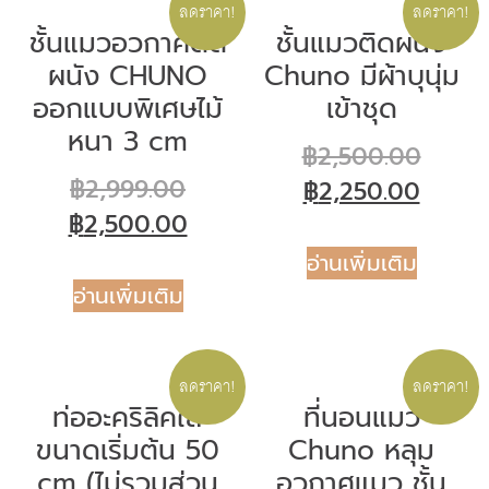
ลดราคา!
ลดราคา!
ชั้นแมวอวกาศติด
ชั้นแมวติดผนัง
ผนัง CHUNO
Chuno มีผ้าบุนุ่ม
ออกแบบพิเศษไม้
เข้าชุด
หนา 3 cm
฿
2,500.00
฿
2,999.00
฿
2,250.00
฿
2,500.00
อ่านเพิ่มเติม
อ่านเพิ่มเติม
ลดราคา!
ลดราคา!
ท่ออะคริลิคใส
ที่นอนแมว
ขนาดเริ่มต้น 50
Chuno หลุม
cm (ไม่รวมส่วน
อวกาศแมว ชั้น