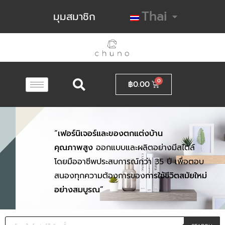
Thai
มุมสมาชิก
฿
0.00
“
เฟอร์นิเจอร์และของตกแต่งบ้าน
คุณภาพสูง
ออกแบบและผลิตอย่างมีสไตล์
โดยมืออาชีพประสบการณ์กว่า 35 ปี เพื่อตอบ
สนองทุกความต้องการของ
การใช้ชีวิตสมัยใหม่
อย่างสมบูรณ”