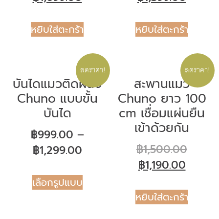
หยิบใส่ตะกร้า
หยิบใส่ตะกร้า
ลดราคา!
ลดราคา!
บันไดแมวติดผนัง
สะพานแมว
Chuno แบบขั้น
Chuno ยาว 100
บันได
cm เชื่อมแผ่นยืน
เข้าด้วยกัน
฿
999.00
–
฿
1,500.00
฿
1,299.00
฿
1,190.00
เลือกรูปแบบ
หยิบใส่ตะกร้า