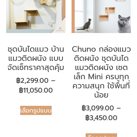
ชุดบันไดแมว บ้าน
Chuno กล่องแมว
แมวติดผนัง แบบ
ติดผนัง ชุดบันได
จัดเซ็ทราคาสุดคุ้ม
แมวติดผนัง เซต
เล็ก Mini ครบทุก
฿
2,299.00
–
ความสนุก ใช้พื้นที่
฿
11,050.00
น้อย
฿
3,099.00
–
เลือกรูปแบบ
฿
3,450.00