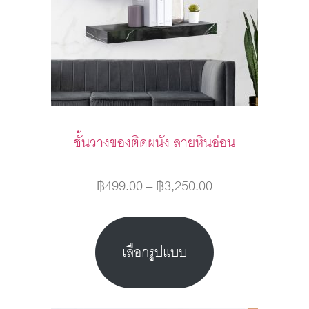
ชั้นวางของติดผนัง ลายหินอ่อน
฿
499.00
–
฿
3,250.00
เลือกรูปแบบ