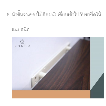
นำชั้นวางของไม้ติดผนัง เสียบเข้าไปกับขายึดให้
แนบสนิท