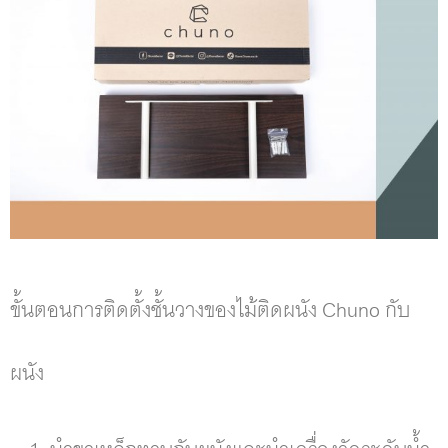
ขั้นตอนการติดตั้งชั้นวางของไม้ติดผนัง Chuno กับ
ผนัง