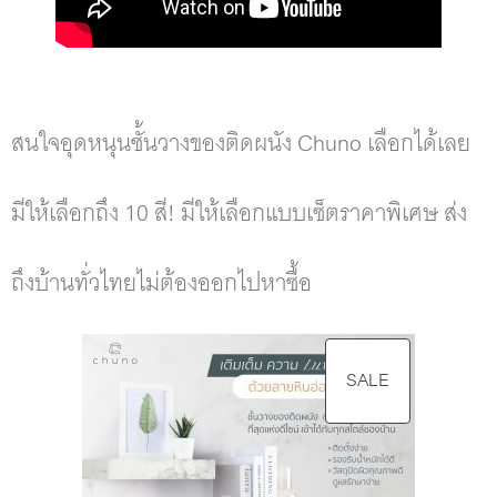
สนใจอุดหนุนชั้นวางของติดผนัง Chuno เลือกได้เลย
มีให้เลือกถึง 10 สี! มีให้เลือกแบบเซ็ตราคาพิเศษ ส่ง
ถึงบ้านทั่วไทยไม่ต้องออกไปหาซื้อ
SALE