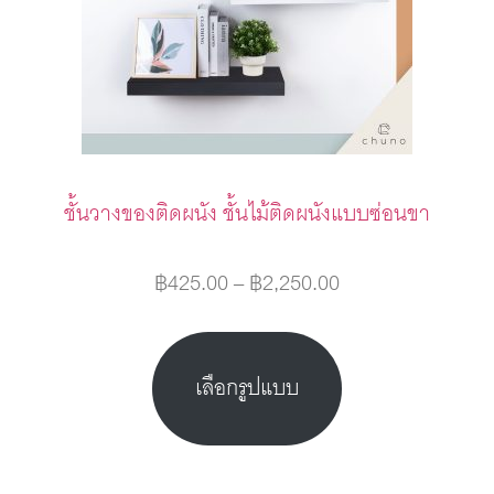
ชั้นวางของติดผนัง ชั้นไม้ติดผนังแบบซ่อนขา
฿
425.00
–
฿
2,250.00
เลือกรูปแบบ