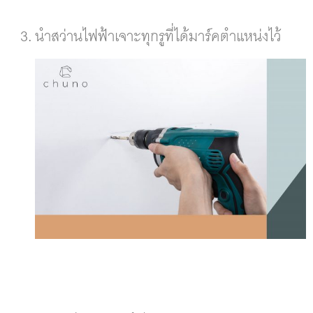
นำสว่านไฟฟ้าเจาะทุกรูที่ได้มาร์คตำแหน่งไว้