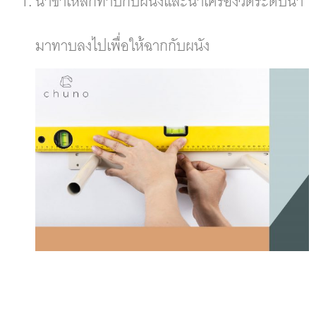
นำขาเหล็กทาบกับผนังและนำเครื่องวัดระดับน้ำ
มาทาบลงไปเพื่อให้ฉากกับผนัง