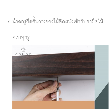
นำสกรูยึดชั้นวางของไม้ติดผนังเข้ากับขายึดให้
ครบทุกรู