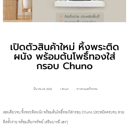
เปิดตัวสินค้าใหม่ หิ้งพระติด
ผนัง พร้อมต้นโพธิ์ทองใส่
กรอบ Chuno
มีนาคม 23, 2022
,
1:50 pm
,
ข่าวสารและกิจกรรม
เซตเดียวจบ หิ้งพระติดผนัง พร้อมต้นโพธิ์ทองใส่กรอบ Chuno ประหยัดครบจบ สวย
ติดตั้งง่าย พร้อมเรียกทรัพย์ เสริมบารมี เฮงๆ