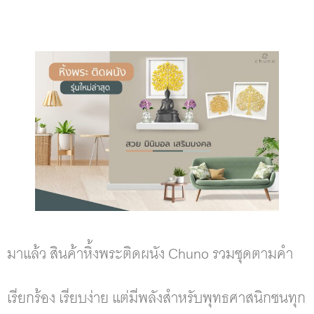
มาแล้ว สินค้าหิ้งพระติดผนัง Chuno รวมชุดตามคำ
เรียกร้อง เรียบง่าย แต่มีพลังสำหรับพุทธศาสนิกชนทุก