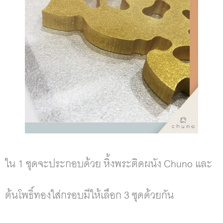
ใน 1 ชุดจะประกอบด้วย หิ้งพระติดผนัง Chuno และ
ต้นโพธิ์ทองใส่กรอบมีให้เลือก 3 ชุดด้วยกัน