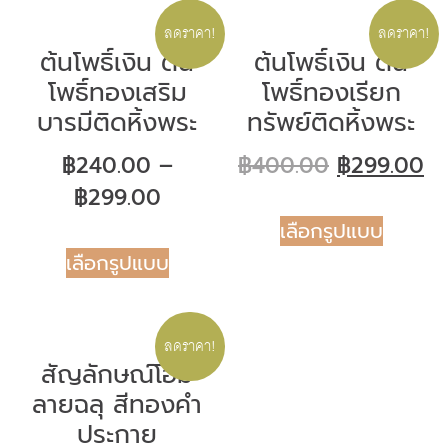
ลดราคา!
ลดราคา!
ต้นโพธิ์เงิน ต้น
ต้นโพธิ์เงิน ต้น
โพธิ์ทองเสริม
โพธิ์ทองเรียก
บารมีติดหิ้งพระ
ทรัพย์ติดหิ้งพระ
฿
240.00
–
฿
400.00
฿
299.00
฿
299.00
เลือกรูปแบบ
เลือกรูปแบบ
ลดราคา!
สัญลักษณ์โอม
ลายฉลุ สีทองคำ
ประกาย