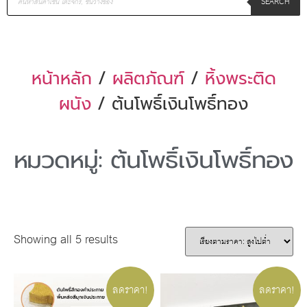
SEARCH
หน้าหลัก
/
ผลิตภัณฑ์
/
หิ้งพระติด
ผนัง
/ ต้นโพธิ์เงินโพธิ์ทอง
หมวดหมู่: ต้นโพธิ์เงินโพธิ์ทอง
Showing all 5 results
ลดราคา!
ลดราคา!