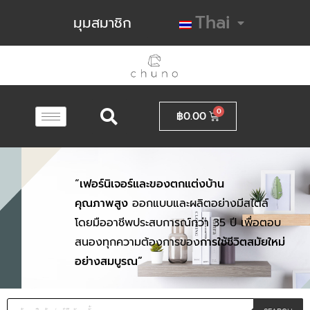
Thai
มุมสมาชิก
฿
0.00
“
เฟอร์นิเจอร์และของตกแต่งบ้าน
คุณภาพสูง
ออกแบบและผลิตอย่างมีสไตล์
โดยมืออาชีพประสบการณ์กว่า 35 ปี เพื่อตอบ
สนองทุกความต้องการของ
การใช้ชีวิตสมัยใหม่
อย่างสมบูรณ”