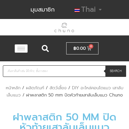
Thai
มุมสมาชิก
฿
0.00
SEARCH
หน้าหลัก
/
ผลิตภัณฑ์
/
สัตว์เลี้ยง
/
DIY อะไหล่คอนโดแมว เสาลับ
เล็บแมว
/ ฝาพลาสติก 50 mm ปิดหัวท้ายเสาลับเล็บแมว Chuno
ฝาพลาสติก 50 MM ปิด
หัวท้ายเสาลับเล็บแมว