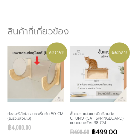
สินค้าที่เกี่ยวข้อง
ลดราคา!
ลดราคา!
ท่ออะคริลิคใส ขนาดเริ่มต้น 50 CM
ชั้นแมว แผ่นแมวยืนติดผนัง
(ไม่รวมส่วนไม้)
CHUNO (CAT SPRINGBOARD)
แบบแบนกว้าง 38 CM
฿
4,000.00
฿
499.00
฿
600.00