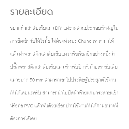
รายละเอียด
อยากทำเสาลับเล็บแมว DIY แต่ขาดส่วนประกอบสำคัญใน
การยึดเข้ากับไม้ใช่มั้ย ไม่ต้องห่วงนะ Chuno เราหามาให้
แล้ว ฝาพลาสติกเสาลับเล็บแมว หรือเรียกอีกอย่างหนึ่งว่า
ปลั๊กพลาสติกเสาลับเล็บแมว สำหรับปิดหัวท้ายเสาลับเล็บ
แมวขนาด 50 mm สามารถเอาไปประดิษฐ์ประยุกต์ใช้งาน
กันได้เลยนะครับ สามารถนำไปปิดหัวท้ายแกนกระดาษแข็ง
หรือท่อ PVC แล้วพันด้วยเชือกป่านใช้งานกันได้ตามขนาดที่
ต้องการได้เลย